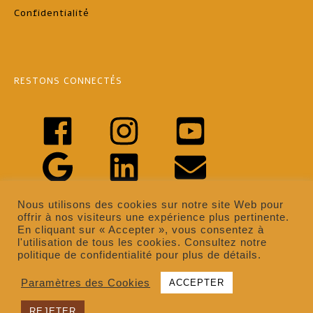
Confidentialité
RESTONS CONNECTÉS
Nous utilisons des cookies sur notre site Web pour
offrir à nos visiteurs une expérience plus pertinente.
En cliquant sur « Accepter », vous consentez à
l'utilisation de tous les cookies. Consultez notre
politique de confidentialité pour plus de détails.
Paramètres des Cookies
ACCEPTER
Copyright © 2022 NF Artisans & Tradition SRL -
BE0826.143.654 - designed and hosted by
REJETER