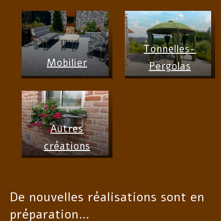
Tonnelles-
Mobilier
Pergolas
Autres
créations
De nouvelles réalisations sont en
préparation…